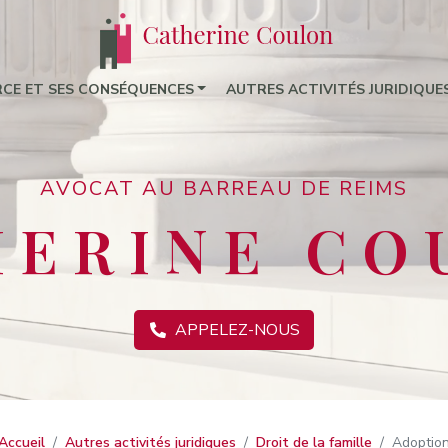
RCE ET SES CONSÉQUENCES
AUTRES ACTIVITÉS JURIDIQUE
AVOCAT AU BARREAU DE REIMS
HERINE CO
APPELEZ-NOUS
Accueil
Autres activités juridiques
Droit de la famille
Adoptio