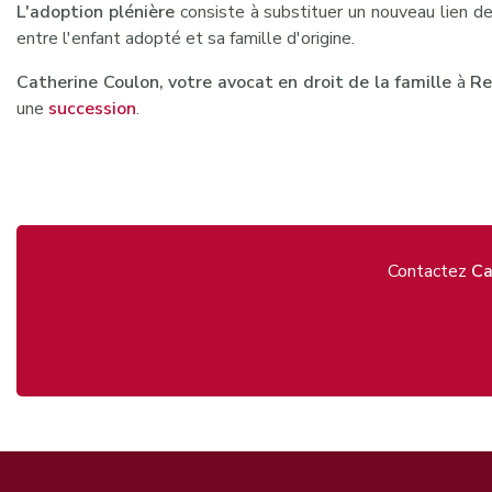
L'adoption plénière
consiste à substituer un nouveau lien de f
entre l'enfant adopté et sa famille d'origine.
Catherine Coulon, votre avocat en droit de la famille
à
Re
une
succession
.
Contactez
Ca