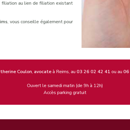
iliation au lien de filiation existant
ims
, vous conseille également pour
therine Coulon
,
avocate
à Reims, au
03 26 02 42 41
ou au
06
Ouvert le samedi matin (de 9h à 12h)
Accès parking gratuit