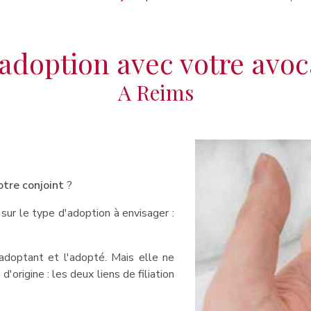
’adoption avec votre avoc
A Reims
otre conjoint
?
sur le type d'adoption à envisager :
'adoptant et l'adopté. Mais elle ne
d'origine : les deux liens de filiation